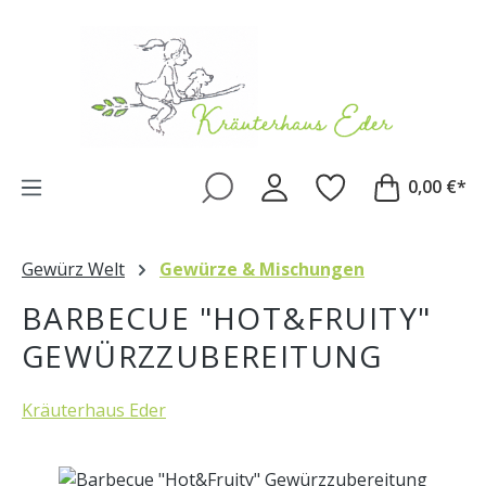
Zum Hauptinhalt springen
0,00 €*
Gewürz Welt
Gewürze & Mischungen
BARBECUE "HOT&FRUITY"
GEWÜRZZUBEREITUNG
Kräuterhaus Eder
Bildergalerie überspringen