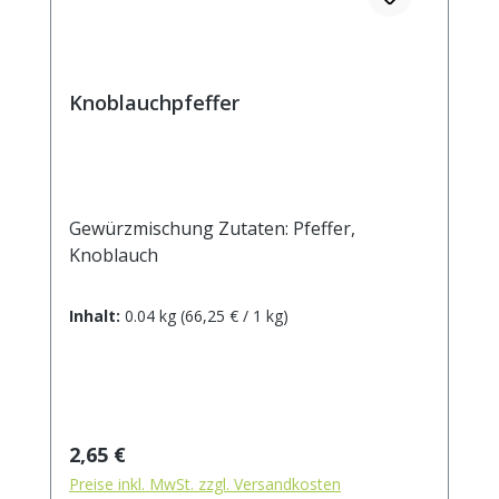
Knoblauchpfeffer
Gewürzmischung Zutaten: Pfeffer,
Knoblauch
Inhalt:
0.04 kg
(66,25 € / 1 kg)
Regulärer Preis:
2,65 €
Preise inkl. MwSt. zzgl. Versandkosten