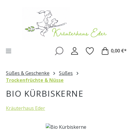
Zum Hauptinhalt springen
0,00 €*
Süßes & Geschenke
Süßes
Trockenfrüchte & Nüsse
BIO KÜRBISKERNE
Kräuterhaus Eder
Bildergalerie überspringen