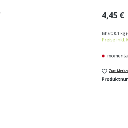
Regulärer Pr
4,45 €
Inhalt:
0.1 kg
(
Preise inkl.
momentan
Zum Merkze
Produktnu