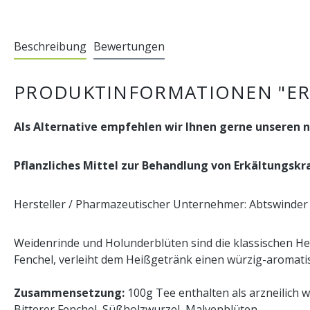
Beschreibung
Bewertungen
PRODUKTINFORMATIONEN "ER
Als Alternative empfehlen wir Ihnen gerne unseren
Pflanzliches Mittel zur Behandlung von Erkältungskr
Hersteller / Pharmazeutischer Unternehmer: Abtswinder
Weidenrinde und Holunderblüten sind die klassischen Hei
Fenchel, verleiht dem Heißgetränk einen würzig-aromati
Zusammensetzung:
100g Tee enthalten als arzneilich 
Bitterer Fenchel, Süßholzwurzel, Malvenblüten.