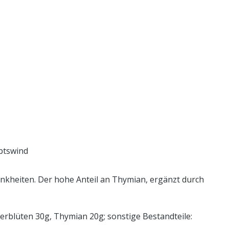
btswind
ankheiten. Der hohe Anteil an Thymian, ergänzt durch
erblüten 30g, Thymian 20g; sonstige Bestandteile: