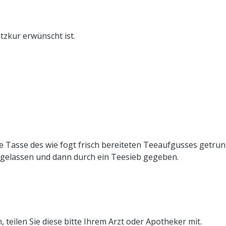
tzkur erwünscht ist.
e Tasse des wie fogt frisch bereiteten Teeaufgusses getrun
ngelassen und dann durch ein Teesieb gegeben.
eilen Sie diese bitte Ihrem Arzt oder Apotheker mit.