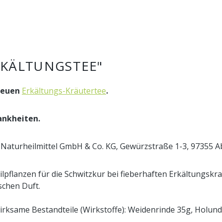
KÄLTUNGSTEE"
 neuen
Erkältungs-Kräutertee
.
ankheiten.
 Naturheilmittel GmbH & Co. KG, Gewürzstraße 1-3, 97355 A
lpflanzen für die Schwitzkur bei fieberhaften Erkältungskr
schen Duft.
wirksame Bestandteile (Wirkstoffe): Weidenrinde 35g, Holund