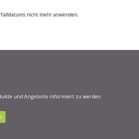
erfalldatums nicht mehr anwenden.
dukte und Angebote informiert zu werden.
n