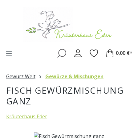
Zum Hauptinhalt springen
0,00 €*
Gewürz Welt
Gewürze & Mischungen
FISCH GEWÜRZMISCHUNG
GANZ
Kräuterhaus Eder
Bildergalerie überspringen