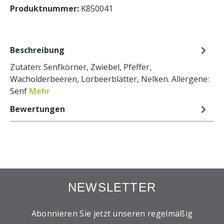
Produktnummer:
K850041
Beschreibung
Zutaten: Senfkörner, Zwiebel, Pfeffer,
Wacholderbeeren, Lorbeerblätter, Nelken. Allergene:
Senf
Mehr
Bewertungen
NEWSLETTER
Abonnieren Sie jetzt unseren regelmäßig