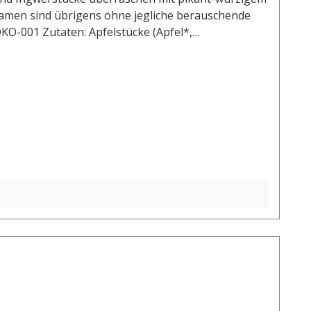
fsamen sind übrigens ohne jegliche berauschende
ÖKO-001 Zutaten: Apfelstücke (Apfel*,
anfsamen* (4%), Zitronenöl* (3,5%),
t 1 l. kochendem Wasser aufgiessen. Ziehzeit: