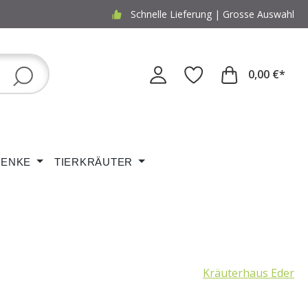
Schnelle Lieferung | Grosse Auswahl
0,00 €*
ENKE
TIERKRÄUTER
Kräuterhaus Eder