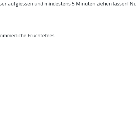
r aufgiessen und mindestens 5 Minuten ziehen lassen! Nur 
sommerliche Früchtetees