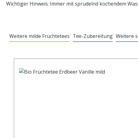
Wichtiger Hinweis: Immer mit sprudelnd kochendem Wasse
Weitere milde Früchtetees
Tee-Zubereitung
Weitere 
Produktgalerie überspringen