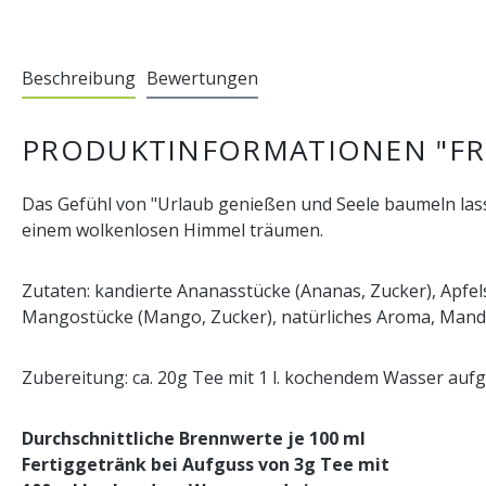
Beschreibung
Bewertungen
PRODUKTINFORMATIONEN "FR
Das Gefühl von "Urlaub genießen und Seele baumeln lass
einem wolkenlosen Himmel träumen.
Zutaten: kandierte Ananasstücke (Ananas, Zucker), Apfel
Mangostücke (Mango, Zucker), natürliches Aroma, Manda
Zubereitung: ca. 20g Tee mit 1 l. kochendem Wasser aufgi
Durchschnittliche Brennwerte je 100 ml
Fertiggetränk bei Aufguss von 3g Tee mit