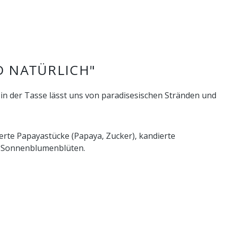
 NATÜRLICH"
in der Tasse lässt uns von paradisesischen Stränden und
ierte Papayastücke (Papaya, Zucker), kandierte
r, Sonnenblumenblüten.