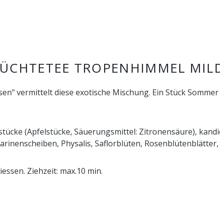
ÜCHTETEE TROPENHIMMEL MILD
en" vermittelt diese exotische Mischung. Ein Stück Sommer 
stücke (Apfelstücke, Säuerungsmittel: Zitronensäure), kand
rinenscheiben, Physalis, Saflorblüten, Rosenblütenblätte
essen. Ziehzeit: max.10 min.