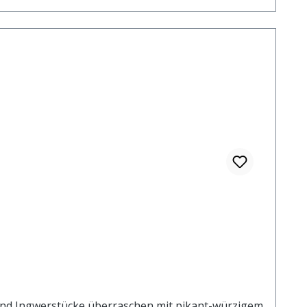
nd Ingwerstücke überraschen mit pikant-würzigem