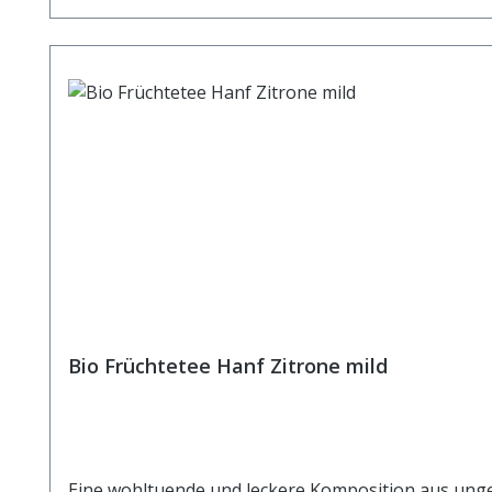
Bio Früchtetee Hanf Zitrone mild
Eine wohltuende und leckere Komposition aus un