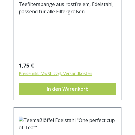
Teefilterspange aus rostfreiem, Edelstahl,
passend für alle Filtergrößen.
Regulärer Preis:
1,75 €
Preise inkl. MwSt. zzgl. Versandkosten
In den Warenkorb