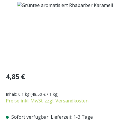
Bildergalerie überspringen
Regulärer Preis:
4,85 €
Inhalt:
0.1 kg
(48,50 € / 1 kg)
Preise inkl. MwSt. zzgl. Versandkosten
Sofort verfügbar, Lieferzeit: 1-3 Tage