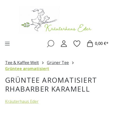
Zum Hauptinhalt springen
0,00 €*
Tee & Kaffee Welt
Grüner Tee
Grüntee aromatisiert
GRÜNTEE AROMATISIERT
RHABARBER KARAMELL
Kräuterhaus Eder