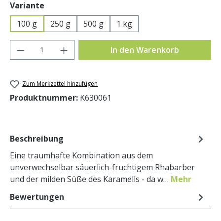
auswählen
Variante
100 g
250 g
500 g
1 kg
Produkt Anzahl: Gib den gewünschten Wer
In den Warenkorb
Zum Merkzettel hinzufügen
Produktnummer:
K630061
Beschreibung
Eine traumhafte Kombination aus dem
unverwechselbar säuerlich-fruchtigem Rhabarber
und der milden Süße des Karamells - da w…
Mehr
Bewertungen