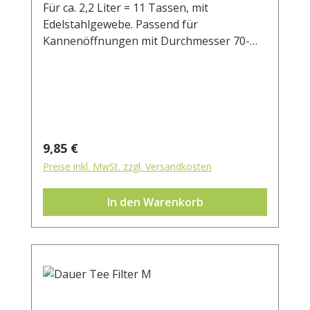
Für ca. 2,2 Liter = 11 Tassen, mit
Edelstahlgewebe. Passend für
Kannenöffnungen mit Durchmesser 70-
100 mm.
Regulärer Preis:
9,85 €
Preise inkl. MwSt. zzgl. Versandkosten
In den Warenkorb