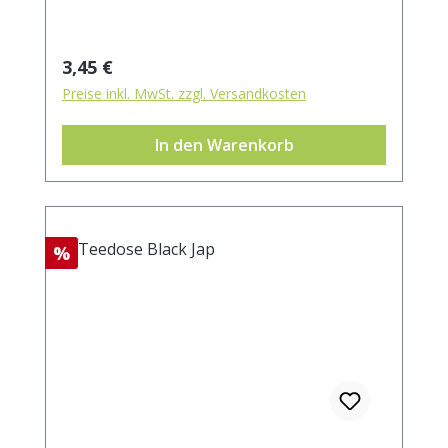
Regulärer Preis:
3,45 €
Preise inkl. MwSt. zzgl. Versandkosten
In den Warenkorb
Rabatt
%