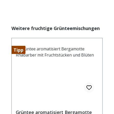
Produktgalerie überspringen
Weitere fruchtige Grünteemischungen
Tipp
Grüntee aromatisiert Bergamotte