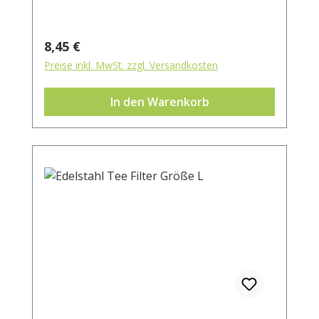
Regulärer Preis:
8,45 €
Preise inkl. MwSt. zzgl. Versandkosten
In den Warenkorb