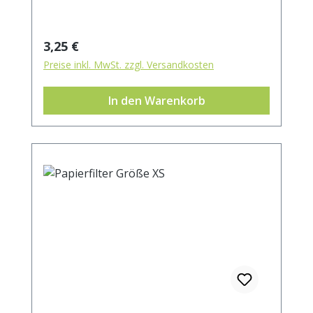
Regulärer Preis:
3,25 €
Preise inkl. MwSt. zzgl. Versandkosten
In den Warenkorb