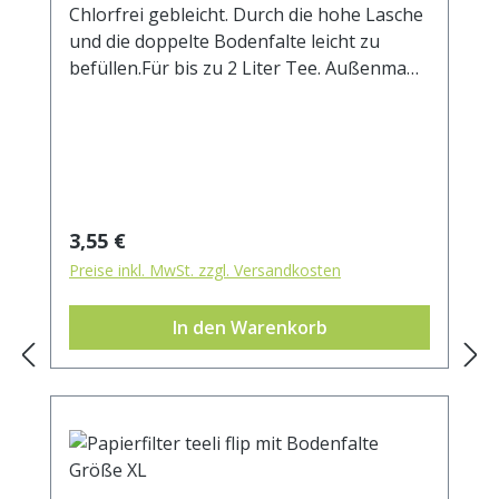
Chlorfrei gebleicht. Durch die hohe Lasche
und die doppelte Bodenfalte leicht zu
befüllen.Für bis zu 2 Liter Tee. Außenmaß
ca. 85 x 20 mm.
Regulärer Preis:
3,55 €
Preise inkl. MwSt. zzgl. Versandkosten
In den Warenkorb