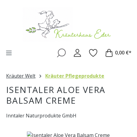
Zum Hauptinhalt springen
0,00 €*
Kräuter Welt
Kräuter Pflegeprodukte
ISENTALER ALOE VERA
BALSAM CREME
Inntaler Naturprodukte GmbH
Bildergalerie überspringen