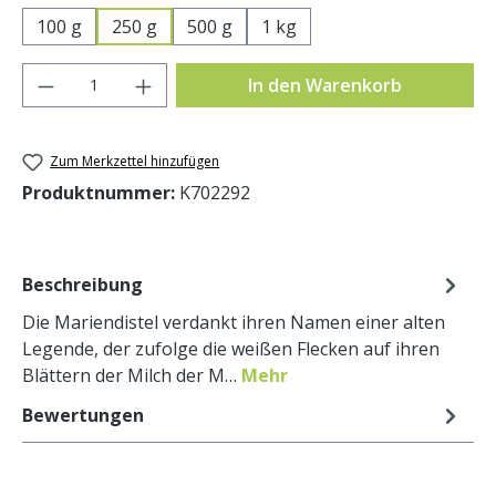
100 g
250 g
500 g
1 kg
Produkt Anzahl: Gib den gewünschten Wer
In den Warenkorb
Zum Merkzettel hinzufügen
Produktnummer:
K702292
Beschreibung
Die Mariendistel verdankt ihren Namen einer alten
Legende, der zufolge die weißen Flecken auf ihren
Blättern der Milch der M…
Mehr
Bewertungen