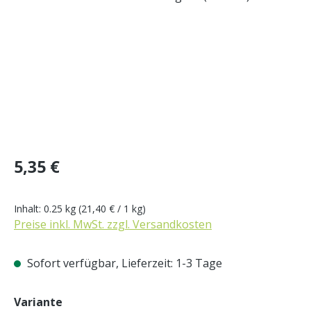
Regulärer Preis:
5,35 €
Inhalt:
0.25 kg
(21,40 € / 1 kg)
Preise inkl. MwSt. zzgl. Versandkosten
Sofort verfügbar, Lieferzeit: 1-3 Tage
auswählen
Variante