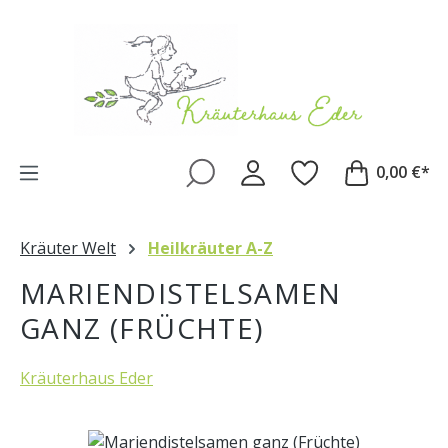
Zum Hauptinhalt springen
0,00 €*
Kräuter Welt
Heilkräuter A-Z
MARIENDISTELSAMEN
GANZ (FRÜCHTE)
Kräuterhaus Eder
Bildergalerie überspringen