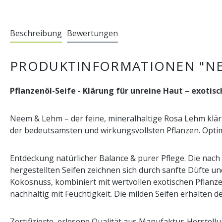
Beschreibung
Bewertungen
PRODUKTINFORMATIONEN "NE
Pflanzenöl-Seife - Klärung für unreine Haut – exotis
Neem & Lehm – der feine, mineralhaltige Rosa Lehm klär
der bedeutsamsten und wirkungsvollsten Pflanzen. Optim
Entdeckung natürlicher Balance & purer Pflege. Die na
hergestellten Seifen zeichnen sich durch sanfte Düfte u
Kokosnuss, kombiniert mit wertvollen exotischen Pflanz
nachhaltig mit Feuchtigkeit. Die milden Seifen erhalten 
Zertifizierte, erlesene Qualität aus Manufaktur-Herstell