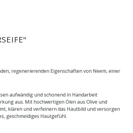
SEIFE"
enden, regenerierenden Eigenschaften von Neem, einer
issen aufwändig und schonend in Handarbeit
irkung aus. Mit hochwertigen Ölen aus Olive und
mt, klären und verfeinern das Hautbild und versorgen
hes, geschmeidiges Hautgefühl.