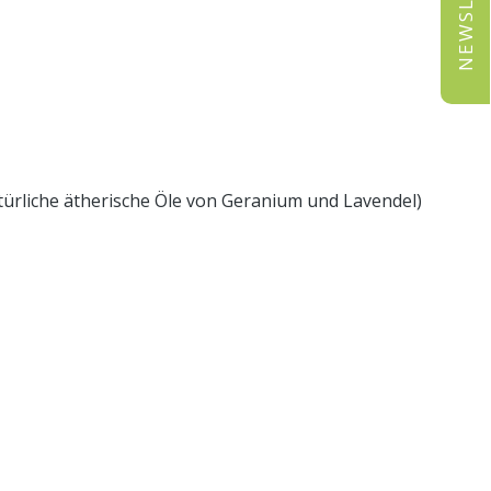
NEWSLETTER
atürliche ätherische Öle von Geranium und Lavendel)