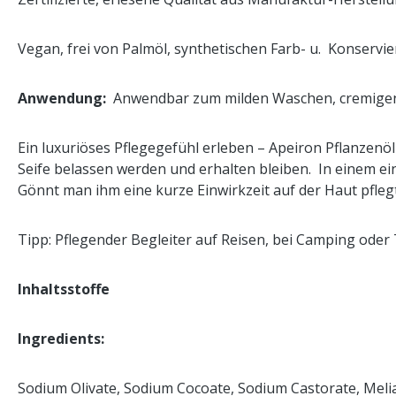
Vegan, frei von Palmöl, synthetischen Farb- u. Konservie
Anwendung:
Anwendbar zum milden Waschen, cremigen D
Ein luxuriöses Pflegegefühl erleben – Apeiron Pflanzenö
Seife belassen werden und erhalten bleiben. In einem ein
Gönnt man ihm eine kurze Einwirkzeit auf der Haut pflegt
Tipp: Pflegender Begleiter auf Reisen, bei Camping oder
Inhaltsstoffe
Ingredients:
Sodium Olivate, Sodium Cocoate, Sodium Castorate, Melia az