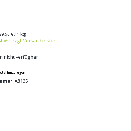
eis:
89,50 € / 1 kg)
 MwSt. zzgl. Versandkosten
 nicht verfügbar
ttel hinzufügen
mmer:
A8135