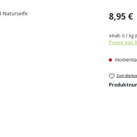
Regulärer Pr
8,95 €
Inhalt:
0.1 kg
(
Preise inkl.
momentan
Zum Merkze
Produktnu