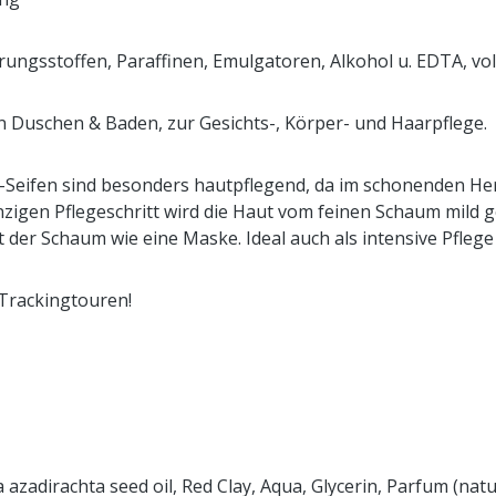
rungsstoffen, Paraffinen, Emulgatoren, Alkohol u. EDTA, vo
uschen & Baden, zur Gesichts-, Körper- und Haarpflege.
l-Seifen sind besonders hautpflegend, da im schonenden Her
zigen Pflegeschritt wird die Haut vom feinen Schaum mild ge
 der Schaum wie eine Maske. Ideal auch als intensive Pfleg
 Trackingtouren!
adirachta seed oil, Red Clay, Aqua, Glycerin, Parfum (natural 