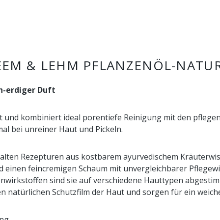
EM & LEHM PFLANZENÖL-NATUR
ch-erdiger Duft
t und kombiniert ideal porentiefe Reinigung mit den pfleg
al bei unreiner Haut und Pickeln.
ch alten Rezepturen aus kostbarem ayurvedischem Kräuterw
nd einen feincremigen Schaum mit unvergleichbarer Pflegew
enwirkstoffen sind sie auf verschiedene Hauttypen abgestim
den natürlichen Schutzfilm der Haut und sorgen für ein weic
ung