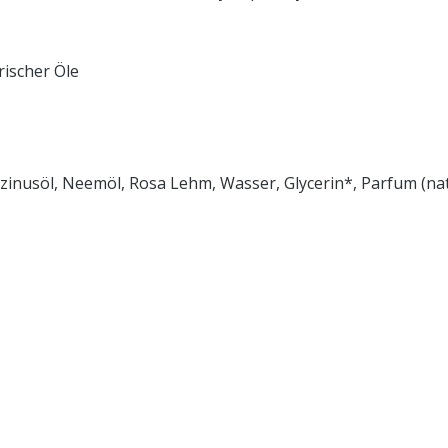
rischer Öle
 Rizinusöl, Neemöl, Rosa Lehm, Wasser, Glycerin*, Parfum (n