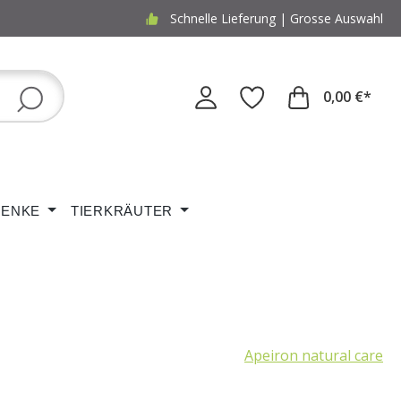
Schnelle Lieferung | Grosse Auswahl
0,00 €*
ENKE
TIERKRÄUTER
Apeiron natural care