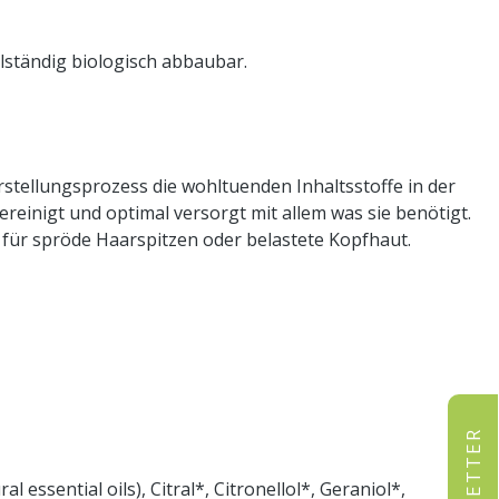
llständig biologisch abbaubar.
stellungsprozess die wohltuenden Inhaltsstoffe in der
reinigt und optimal versorgt mit allem was sie benötigt.
e für spröde Haarspitzen oder belastete Kopfhaut.
essential oils), Citral*, Citronellol*, Geraniol*,