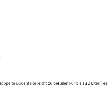
L
doppelte Bodenfalte leicht zu befüllen.Für bis zu 2 Liter Te