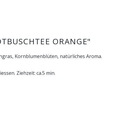
OTBUSCHTEE ORANGE"
ngras, Kornblumenblüten, natürliches Aroma.
ssen. Ziehzeit: ca.5 min.