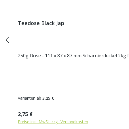
Teedose Black Jap
250g Dose
Varianten ab
3,25 €
Regulärer Preis:
2,75 €
Preise inkl. MwSt. zzgl. Versandkosten