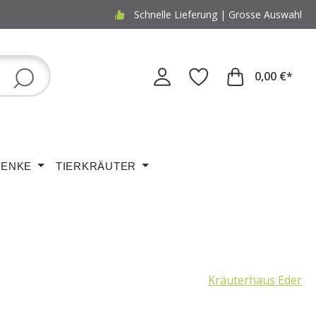
Schnelle Lieferung | Grosse Auswahl
0,00 €*
ENKE
TIERKRÄUTER
Kräuterhaus Eder