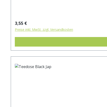
Regulärer Preis:
3,55 €
Preise inkl. MwSt. zzgl. Versandkosten