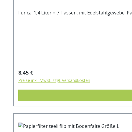
Für ca. 1,4 Liter = 7 Tassen, mit Edelstahlgewebe
Regulärer Preis:
8,45 €
Preise inkl. MwSt. zzgl. Versandkosten