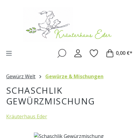
Zum Hauptinhalt springen
0,00 €*
Gewürz Welt
Gewürze & Mischungen
SCHASCHLIK
GEWÜRZMISCHUNG
Kräuterhaus Eder
Bildergalerie überspringen