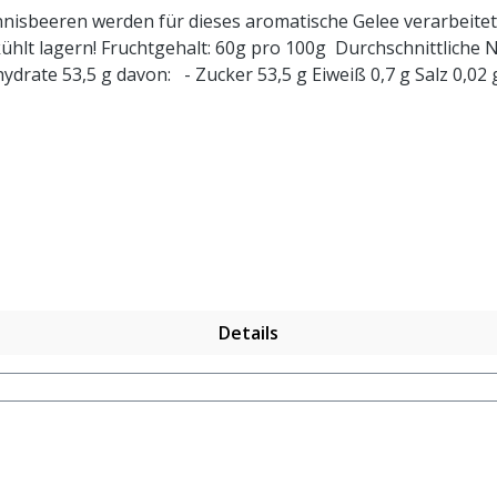
nisbeeren werden für dieses aromatische Gelee verarbeitet.
 Fruchtgehalt: 60g pro 100g Durchschnittliche Nährwerte je 100g: Brennwert
Details