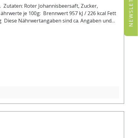
NEWSLETTER
 Zutaten: Roter Johannisbeersaft, Zucker,
 957 kJ / 226 kcal Fett