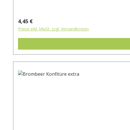
Regulärer Preis:
4,45 €
Preise inkl. MwSt. zzgl. Versandkosten