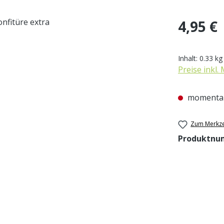
Regulärer Pr
4,95 €
Inhalt:
0.33 k
Preise inkl.
momentan
Zum Merkze
Produktnu