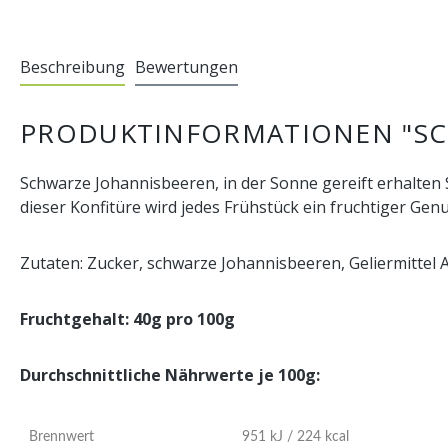
Beschreibung
Bewertungen
PRODUKTINFORMATIONEN "SC
Schwarze Johannisbeeren, in der Sonne gereift erhalten
dieser Konfitüre wird jedes Frühstück ein fruchtiger Genu
Zutaten: Zucker, schwarze Johannisbeeren, Geliermittel A
Fruchtgehalt: 40g pro 100g
Durchschnittliche Nährwerte je 100g:
Brennwert
951 kJ / 224 kcal