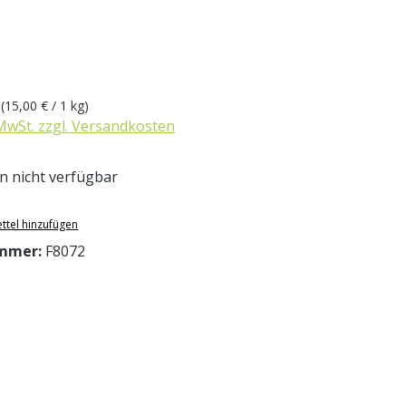
eis:
g
(15,00 € / 1 kg)
 MwSt. zzgl. Versandkosten
 nicht verfügbar
ttel hinzufügen
mmer:
F8072