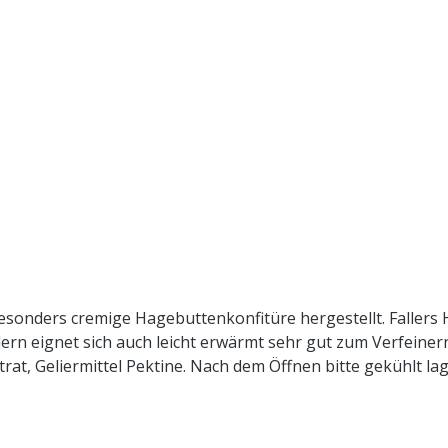
sonders cremige Hagebuttenkonfitüre hergestellt. Fallers
rn eignet sich auch leicht erwärmt sehr gut zum Verfeinern
t, Geliermittel Pektine. Nach dem Öffnen bitte gekühlt lag
erliegen natürlichen Schwankungen