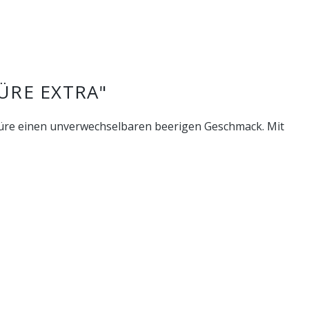
ÜRE EXTRA"
itüre einen unverwechselbaren beerigen Geschmack. Mit