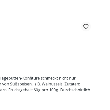
 Hagebutten-Konfitüre schmeckt nicht nur
 von Süßspeisen, z.B. Walnusseis. Zutaten:
ern! Fruchtgehalt: 60g pro 100g Durchschnittliche