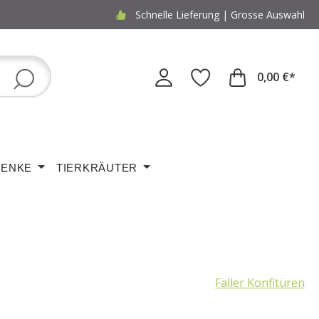
Schnelle Lieferung | Grosse Auswahl
0,00 €*
ENKE
TIERKRÄUTER
Faller Konfitüren