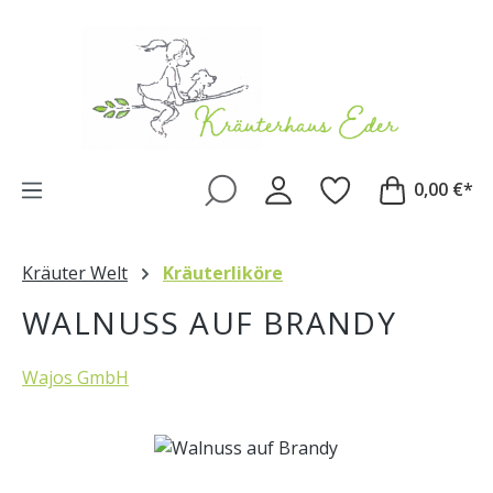
Zum Hauptinhalt springen
0,00 €*
Kräuter Welt
Kräuterliköre
WALNUSS AUF BRANDY
Wajos GmbH
Bildergalerie überspringen