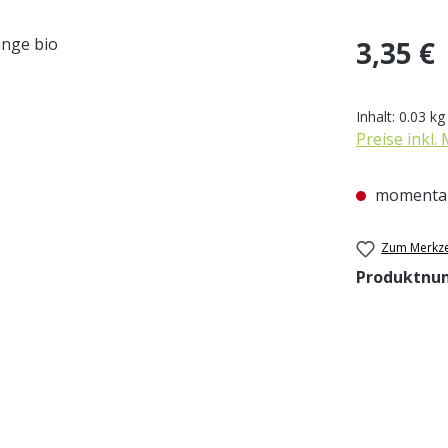
Regulärer Pr
3,35 €
Inhalt:
0.03 k
Preise inkl.
momentan
Zum Merkze
Produktnu