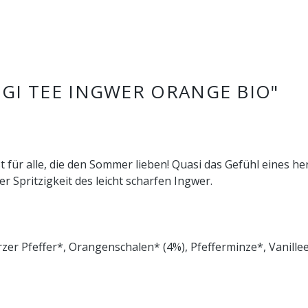
I TEE INGWER ORANGE BIO"
t für alle, die den Sommer lieben! Quasi das Gefühl eines 
 Spritzigkeit des leicht scharfen Ingwer.
zer Pfeffer*, Orangenschalen* (4%), Pfefferminze*, Vanille