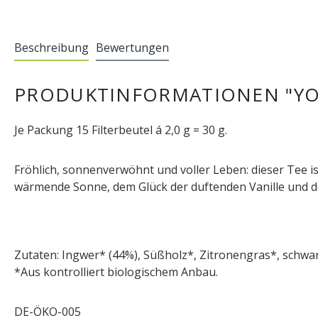
Beschreibung
Bewertungen
PRODUKTINFORMATIONEN "YOG
Je Packung 15 Filterbeutel á 2,0 g = 30 g.
Fröhlich, sonnenverwöhnt und voller Leben: dieser Tee is
wärmende Sonne, dem Glück der duftenden Vanille und der
Zutaten: Ingwer* (44%), Süßholz*, Zitronengras*, schwar
*Aus kontrolliert biologischem Anbau.
DE-ÖKO-005