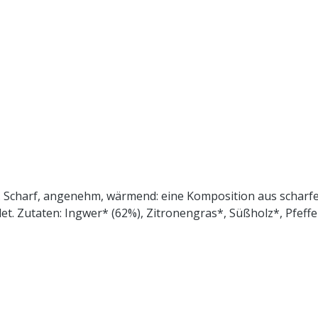
0 g. Scharf, angenehm, wärmend: eine Komposition aus schar
ntrolliert