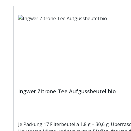
Ingwer Zitrone Tee Aufgussbeutel bio
Je Packung 17 Filterbeutel á 1,8 g = 30,6 g. Überras