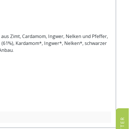
ng aus Zimt, Cardamom, Ingwer, Nelken und Pfeffer,
t* (61%), Kardamom*, Ingwer*, Nelken*, schwarzer
em Anbau.