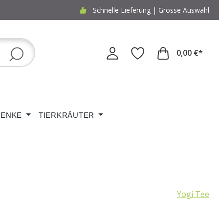
Schnelle Lieferung | Grosse Auswahl
0,00 €*
ENKE
TIERKRÄUTER
Yogi Tee