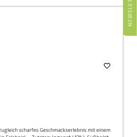
NEWSLETTER
nd zugleich scharfes Geschmackserlebnis mit einem