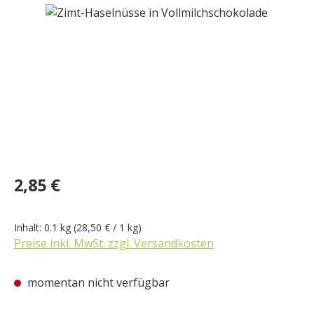
Bildergalerie überspringen
Regulärer Preis:
2,85 €
Inhalt:
0.1 kg
(28,50 € / 1 kg)
Preise inkl. MwSt. zzgl. Versandkosten
momentan nicht verfügbar