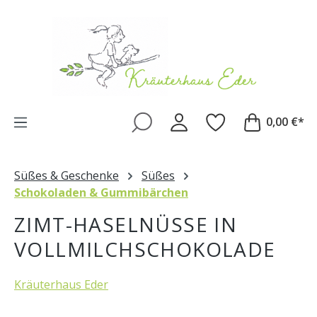
Zum Hauptinhalt springen
0,00 €*
Süßes & Geschenke
Süßes
Schokoladen & Gummibärchen
ZIMT-HASELNÜSSE IN
VOLLMILCHSCHOKOLADE
Kräuterhaus Eder