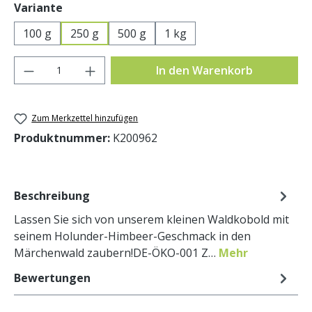
auswählen
Variante
100 g
250 g
500 g
1 kg
Produkt Anzahl: Gib den gewünschten Wer
In den Warenkorb
Zum Merkzettel hinzufügen
Produktnummer:
K200962
Beschreibung
Lassen Sie sich von unserem kleinen Waldkobold mit
seinem Holunder-Himbeer-Geschmack in den
Märchenwald zaubern!DE-ÖKO-001 Z…
Mehr
Bewertungen