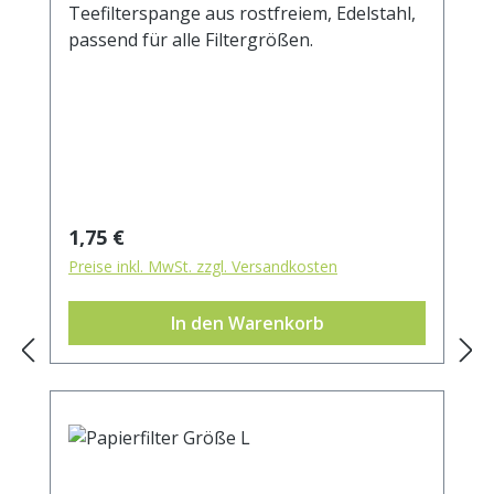
Teefilterspange aus rostfreiem, Edelstahl,
passend für alle Filtergrößen.
Regulärer Preis:
1,75 €
Preise inkl. MwSt. zzgl. Versandkosten
In den Warenkorb