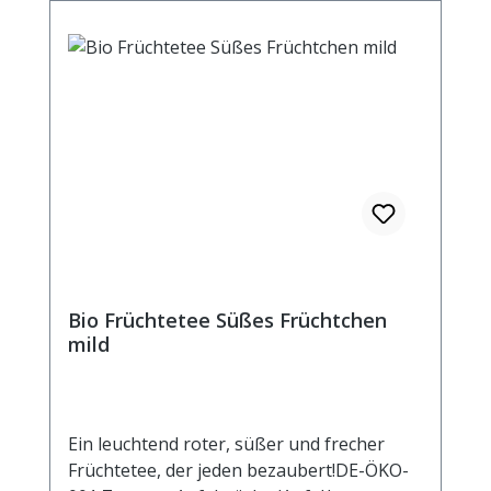
kochendem Wasser aufgiessen. Ziehzeit:
max.10 min.
Bio Früchtetee Süßes Früchtchen
mild
Ein leuchtend roter, süßer und frecher
Früchtetee, der jeden bezaubert!DE-ÖKO-