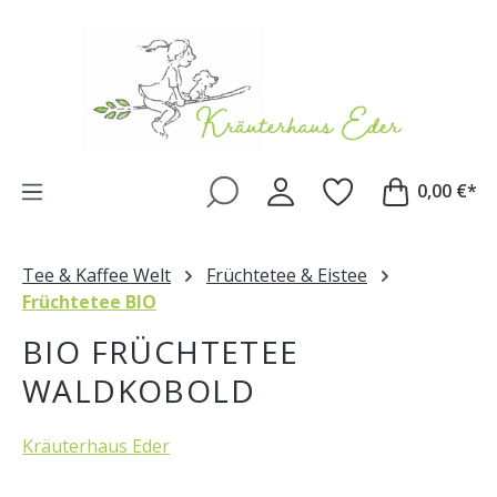
Zum Hauptinhalt springen
0,00 €*
Tee & Kaffee Welt
Früchtetee & Eistee
Früchtetee BIO
BIO FRÜCHTETEE
WALDKOBOLD
Kräuterhaus Eder