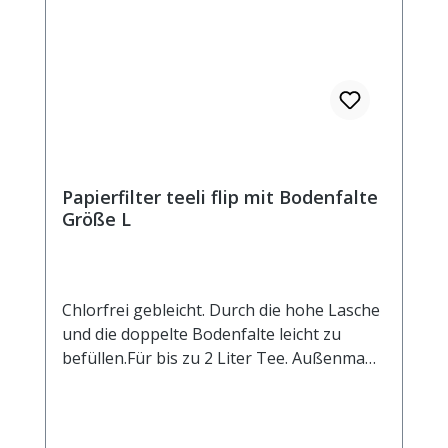
Papierfilter teeli flip mit Bodenfalte
Größe L
Chlorfrei gebleicht. Durch die hohe Lasche
und die doppelte Bodenfalte leicht zu
befüllen.Für bis zu 2 Liter Tee. Außenmaß
ca. 85 x 20 mm.