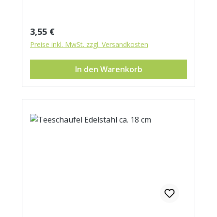
Regulärer Preis:
3,55 €
Preise inkl. MwSt. zzgl. Versandkosten
In den Warenkorb