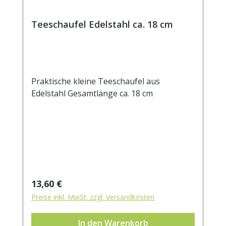
Teeschaufel Edelstahl ca. 18 cm
Praktische kleine Teeschaufel aus
Edelstahl Gesamtlänge ca. 18 cm
Regulärer Preis:
13,60 €
Preise inkl. MwSt. zzgl. Versandkosten
In den Warenkorb