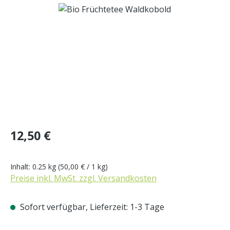
Bildergalerie überspringen
Regulärer Preis:
12,50 €
Inhalt:
0.25 kg
(50,00 € / 1 kg)
Preise inkl. MwSt. zzgl. Versandkosten
Sofort verfügbar, Lieferzeit: 1-3 Tage