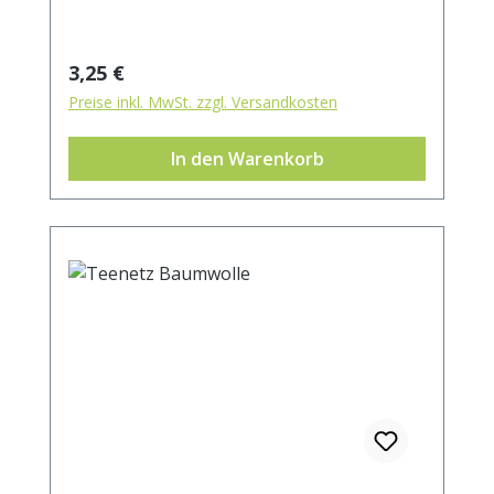
Regulärer Preis:
3,25 €
Preise inkl. MwSt. zzgl. Versandkosten
In den Warenkorb