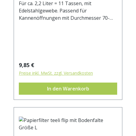
Für ca. 2,2 Liter = 11 Tassen, mit
Edelstahlgewebe. Passend für
Kannenöffnungen mit Durchmesser 70-
100 mm.
Regulärer Preis:
9,85 €
Preise inkl. MwSt. zzgl. Versandkosten
In den Warenkorb