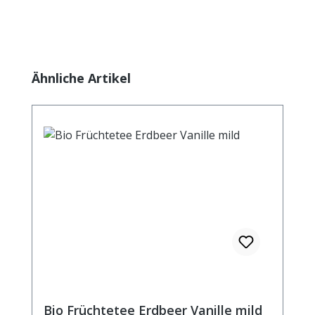
Produktgalerie überspringen
Ähnliche Artikel
Bio Früchtetee Erdbeer Vanille mild