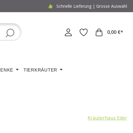
Schnelle Lieferung | Grosse Auswahl
0,00 €*
ENKE
TIERKRÄUTER
Kräuterhaus Eder