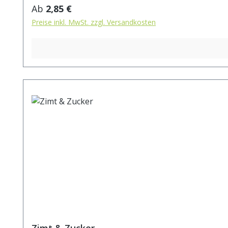
Regulärer Preis:
Ab
2,85 €
Preise inkl. MwSt. zzgl. Versandkosten
Zimt & Zucker