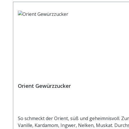
Orient Gewürzzucker
So schmeckt der Orient, süß und geheimnisvoll. Zu
Vanille, Kardamom, Ingwer, Nelken, Muskat. Durchschnittliche Brennwerte je 100 g Brennwert 160