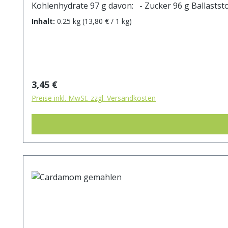
Inhalt:
0.25 kg
(13,80 € / 1 kg)
Regulärer Preis:
3,45 €
Preise inkl. MwSt. zzgl. Versandkosten