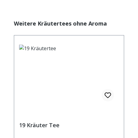
Produktgalerie überspringen
Weitere Kräutertees ohne Aroma
19 Kräuter Tee