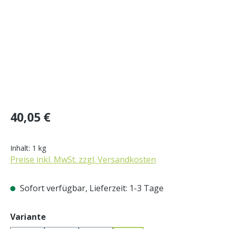
Regulärer Preis:
40,05 €
Inhalt:
1 kg
Preise inkl. MwSt. zzgl. Versandkosten
Sofort verfügbar, Lieferzeit: 1-3 Tage
auswählen
Variante