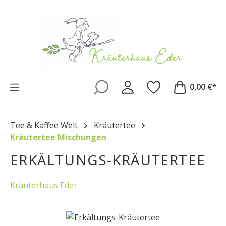
Zum Hauptinhalt springen
0,00 €*
Tee & Kaffee Welt
Kräutertee
Kräutertee Mischungen
ERKÄLTUNGS-KRÄUTERTEE
Kräuterhaus Eder
Bildergalerie überspringen