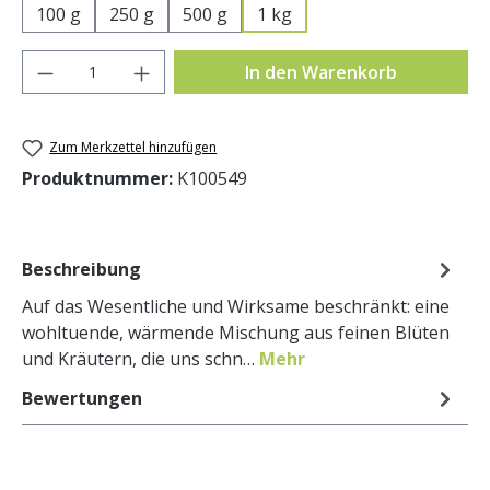
100 g
250 g
500 g
1 kg
Produkt Anzahl: Gib den gewünschten Wer
In den Warenkorb
Zum Merkzettel hinzufügen
Produktnummer:
K100549
Beschreibung
Auf das Wesentliche und Wirksame beschränkt: eine
wohltuende, wärmende Mischung aus feinen Blüten
und Kräutern, die uns schn…
Mehr
Bewertungen