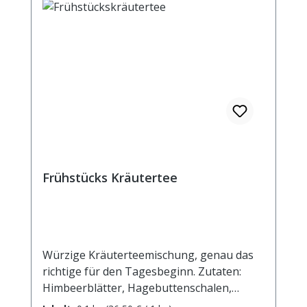
Frühstücks Kräutertee
Würzige Kräuterteemischung, genau das
richtige für den Tagesbeginn. Zutaten:
Himbeerblätter, Hagebuttenschalen,
Erdbeerblätter, Brombeerblätter,