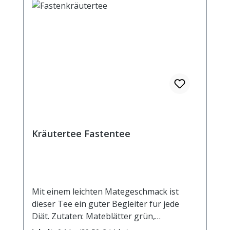
Kräutertee Fastentee
Mit einem leichten Mategeschmack ist
dieser Tee ein guter Begleiter für jede
Diät. Zutaten: Mateblätter grün,
Hagebuttenschalen, Verbenenblätter,