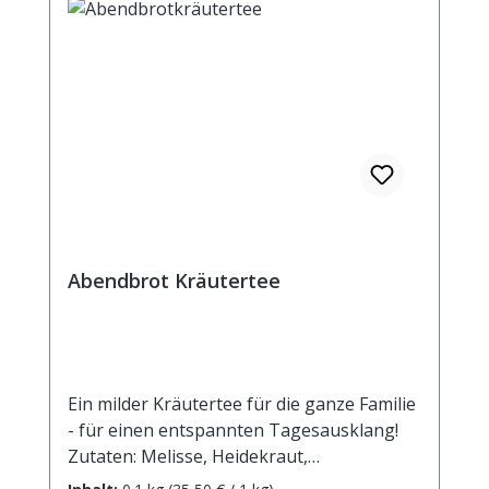
Abendbrot Kräutertee
Ein milder Kräutertee für die ganze Familie
- für einen entspannten Tagesausklang!
Zutaten: Melisse, Heidekraut,
Pfefferminze, Kamillenblüten,