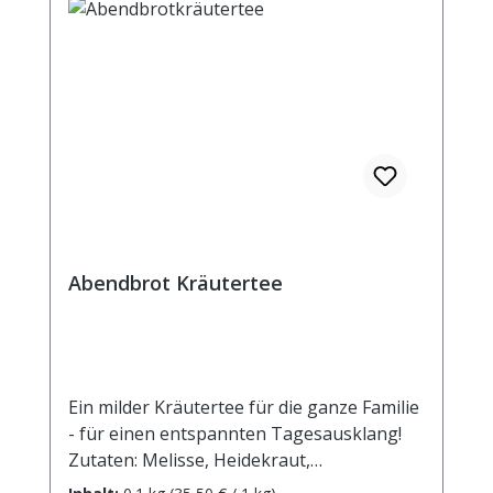
Abendbrot Kräutertee
Ein milder Kräutertee für die ganze Familie
- für einen entspannten Tagesausklang!
Zutaten: Melisse, Heidekraut,
Pfefferminze, Kamillenblüten,