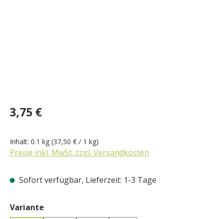
Regulärer Preis:
3,75 €
Inhalt:
0.1 kg
(37,50 € / 1 kg)
Preise inkl. MwSt. zzgl. Versandkosten
Sofort verfügbar, Lieferzeit: 1-3 Tage
auswählen
Variante