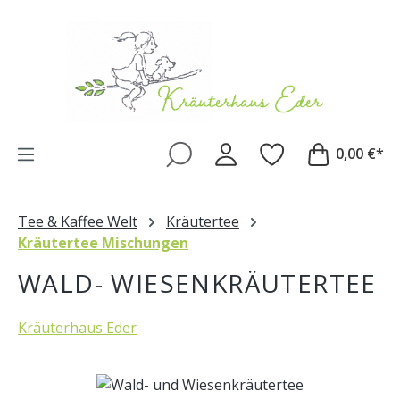
Zum Hauptinhalt springen
0,00 €*
Tee & Kaffee Welt
Kräutertee
Kräutertee Mischungen
WALD- WIESENKRÄUTERTEE
Kräuterhaus Eder
Bildergalerie überspringen