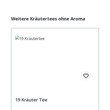
Produktgalerie überspringen
Weitere Kräutertees ohne Aroma
19 Kräuter Tee