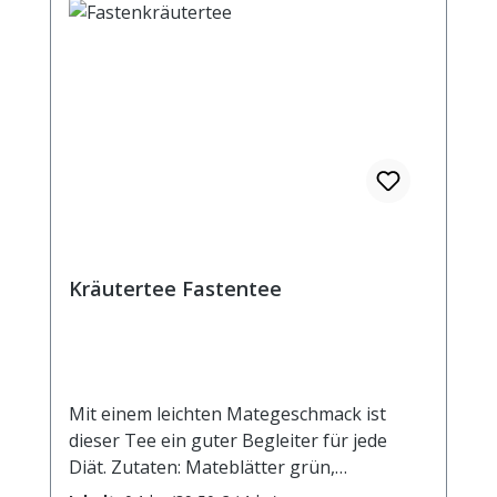
Kräutertee Fastentee
Mit einem leichten Mategeschmack ist
dieser Tee ein guter Begleiter für jede
Diät. Zutaten: Mateblätter grün,
Hagebuttenschalen, Verbenenblätter,