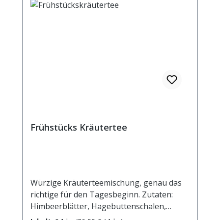
Frühstücks Kräutertee
Würzige Kräuterteemischung, genau das
richtige für den Tagesbeginn. Zutaten:
Himbeerblätter, Hagebuttenschalen,
Erdbeerblätter, Brombeerblätter,