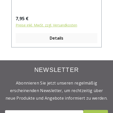
Röstkaffee (100% Arabica), Aroma.
Regulärer Preis:
7,95 €
Preise inkl. MwSt. zzgl. Versandkosten
Details
NEWSLETTER
Abonnieren Sie jetzt unseren regelmäßig
erscheinenden Newsletter, um rechtzeitig über
neue Produkte und Angebote informiert zu werden.