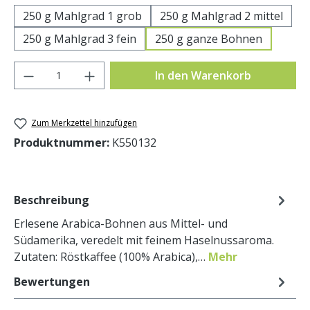
250 g Mahlgrad 1 grob
250 g Mahlgrad 2 mittel
250 g Mahlgrad 3 fein
250 g ganze Bohnen
Produkt Anzahl: Gib den gewünschten Wer
In den Warenkorb
Zum Merkzettel hinzufügen
Produktnummer:
K550132
Beschreibung
Erlesene Arabica-Bohnen aus Mittel- und
Südamerika, veredelt mit feinem Haselnussaroma.
Zutaten: Röstkaffee (100% Arabica),…
Mehr
Bewertungen