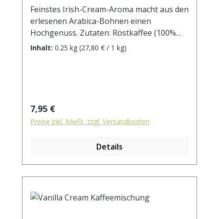
Feinstes Irish-Cream-Aroma macht aus den
erlesenen Arabica-Bohnen einen
Hochgenuss. Zutaten: Röstkaffee (100%
Arabica), Aroma.
Inhalt:
0.25 kg
(27,80 € / 1 kg)
Regulärer Preis:
7,95 €
Preise inkl. MwSt. zzgl. Versandkosten
Details