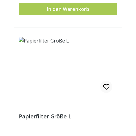
Becher- oder Kannenrand. Durchmesser
In den Warenkorb
ca. 5cm.
Papierfilter Größe L