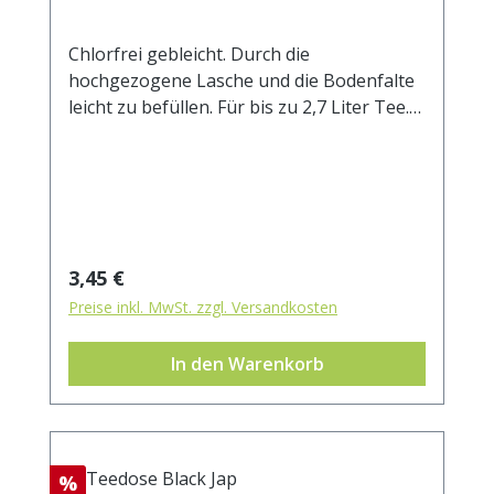
Chlorfrei gebleicht. Durch die
hochgezogene Lasche und die Bodenfalte
leicht zu befüllen. Für bis zu 2,7 Liter Tee.
Außenmaß ca. 105x200 mm
Regulärer Preis:
3,45 €
Preise inkl. MwSt. zzgl. Versandkosten
In den Warenkorb
Rabatt
%