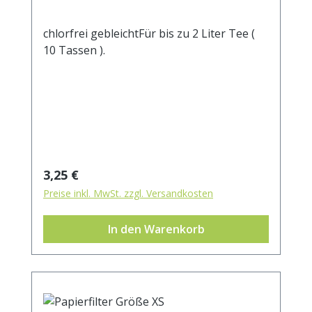
chlorfrei gebleichtFür bis zu 2 Liter Tee (
10 Tassen ).
Regulärer Preis:
3,25 €
Preise inkl. MwSt. zzgl. Versandkosten
In den Warenkorb