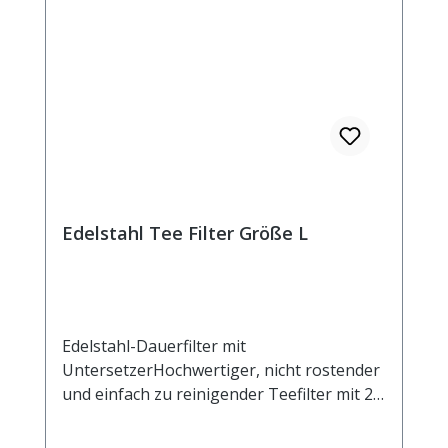
Edelstahl Tee Filter Größe L
Edelstahl-Dauerfilter mit
UntersetzerHochwertiger, nicht rostender
und einfach zu reinigender Teefilter mit 2
Henkeln und Ablage. Der Untersetzer kann
auch als Deckel verwendet werden, um das