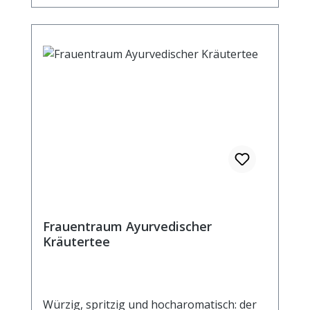
Frauentraum Ayurvedischer
Kräutertee
Würzig, spritzig und hocharomatisch: der