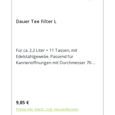
Dauer Tee Filter L
Für ca. 2,2 Liter = 11 Tassen, mit
Edelstahlgewebe. Passend für
Kannenöffnungen mit Durchmesser 70-
100 mm.
Regulärer Preis:
9,85 €
Preise inkl. MwSt. zzgl. Versandkosten