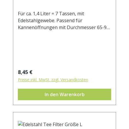
Für ca. 1,4 Liter = 7 Tassen, mit
Edelstahlgewebe. Passend für
Kannenöffnungen mit Durchmesser 65-95
mm.
Regulärer Preis:
8,45 €
Preise inkl. MwSt. zzgl. Versandkosten
In den Warenkorb