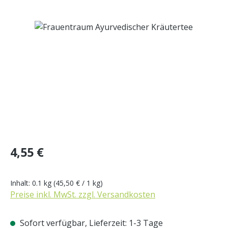
Bildergalerie überspringen
Regulärer Preis:
4,55 €
Inhalt:
0.1 kg
(45,50 € / 1 kg)
Preise inkl. MwSt. zzgl. Versandkosten
Sofort verfügbar, Lieferzeit: 1-3 Tage