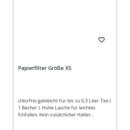
Papierfilter Größe XS
chlorfrei gebleicht Für bis zu 0,3 Liter Tee (
1 Becher ). Hohe Lasche für leichtes
Einfüllen. Kein zusätzlicher Halter
notwendig.Manilahanf und Zellstoff sind
die wesentlichen Bestandteile dieses