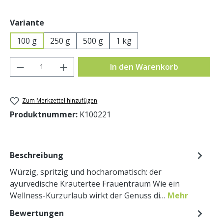
auswählen
Variante
100 g
250 g
500 g
1 kg
Produkt Anzahl: Gib den gewünschten Wer
In den Warenkorb
Zum Merkzettel hinzufügen
Produktnummer:
K100221
Beschreibung
Würzig, spritzig und hocharomatisch: der
ayurvedische Kräutertee Frauentraum Wie ein
Wellness-Kurzurlaub wirkt der Genuss di…
Mehr
Bewertungen