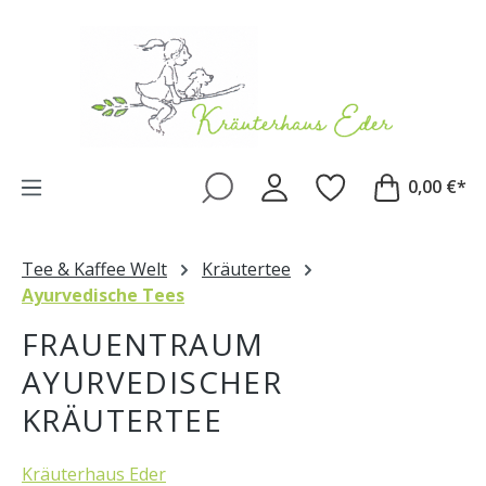
Zum Hauptinhalt springen
0,00 €*
Tee & Kaffee Welt
Kräutertee
Ayurvedische Tees
FRAUENTRAUM
AYURVEDISCHER
KRÄUTERTEE
Kräuterhaus Eder