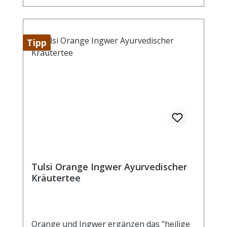
Tipp
Tulsi Orange Ingwer Ayurvedischer
Kräutertee
Orange und Ingwer ergänzen das "heilige