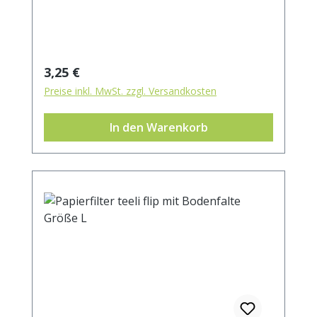
Filters. 100% kompostierbar.
Regulärer Preis:
3,25 €
Preise inkl. MwSt. zzgl. Versandkosten
In den Warenkorb