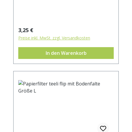
Filters. 100% kompostierbar.
Regulärer Preis:
3,25 €
Preise inkl. MwSt. zzgl. Versandkosten
In den Warenkorb