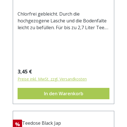
Chlorfrei gebleicht. Durch die
hochgezogene Lasche und die Bodenfalte
leicht zu befüllen. Für bis zu 2,7 Liter Tee.
Außenmaß ca. 105x200 mm
Regulärer Preis:
3,45 €
Preise inkl. MwSt. zzgl. Versandkosten
In den Warenkorb
Rabatt
%