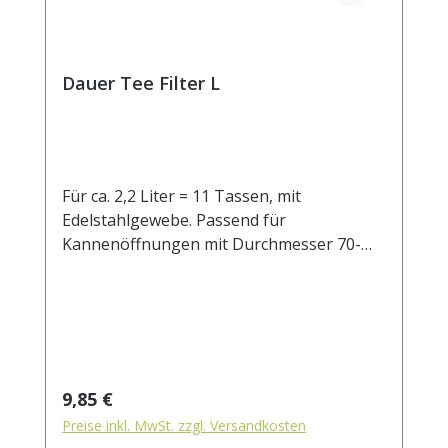
Dauer Tee Filter L
Für ca. 2,2 Liter = 11 Tassen, mit
Edelstahlgewebe. Passend für
Kannenöffnungen mit Durchmesser 70-
100 mm.
Regulärer Preis:
9,85 €
Preise inkl. MwSt. zzgl. Versandkosten