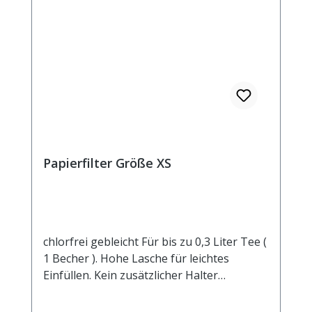
Papierfilter Größe XS
chlorfrei gebleicht Für bis zu 0,3 Liter Tee (
1 Becher ). Hohe Lasche für leichtes
Einfüllen. Kein zusätzlicher Halter
notwendig.Manilahanf und Zellstoff sind
die wesentlichen Bestandteile dieses