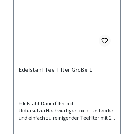
Edelstahl Tee Filter Größe L
Edelstahl-Dauerfilter mit
UntersetzerHochwertiger, nicht rostender
und einfach zu reinigender Teefilter mit 2
Henkeln und Ablage. Der Untersetzer kann
auch als Deckel verwendet werden, um das