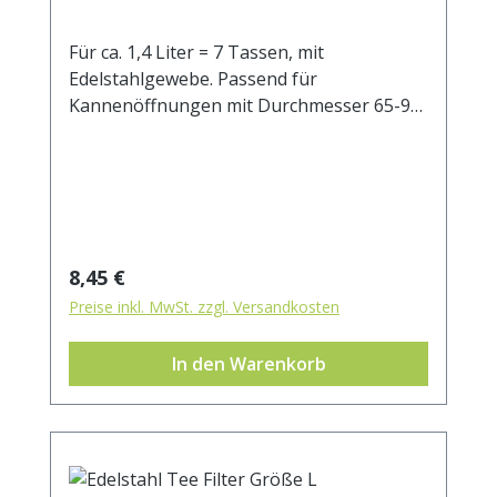
Für ca. 1,4 Liter = 7 Tassen, mit
Edelstahlgewebe. Passend für
Kannenöffnungen mit Durchmesser 65-95
mm.
Regulärer Preis:
8,45 €
Preise inkl. MwSt. zzgl. Versandkosten
In den Warenkorb