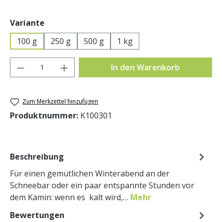
auswählen
Variante
100 g
250 g
500 g
1 kg
Produkt Anzahl: Gib den gewünschten Wer
In den Warenkorb
Zum Merkzettel hinzufügen
Produktnummer:
K100301
Beschreibung
Für einen gemütlichen Winterabend an der
Schneebar oder ein paar entspannte Stunden vor
dem Kamin: wenn es kalt wird,…
Mehr
Bewertungen