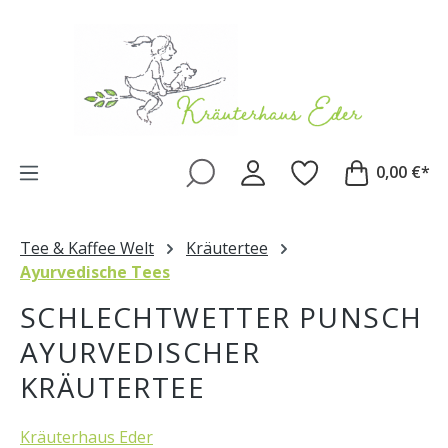
Zum Hauptinhalt springen
0,00 €*
Tee & Kaffee Welt
Kräutertee
Ayurvedische Tees
SCHLECHTWETTER PUNSCH
AYURVEDISCHER
KRÄUTERTEE
Kräuterhaus Eder