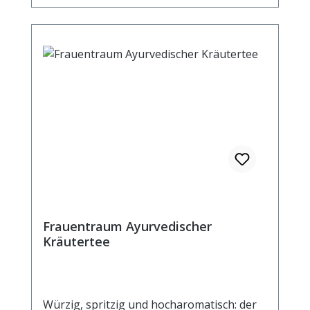
Frauentraum Ayurvedischer
Kräutertee
Würzig, spritzig und hocharomatisch: der