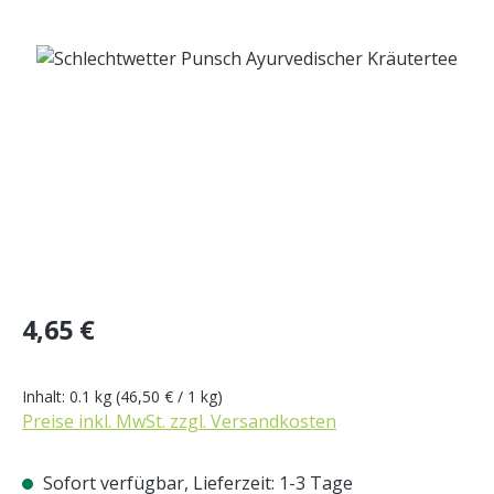
Bildergalerie überspringen
Regulärer Preis:
4,65 €
Inhalt:
0.1 kg
(46,50 € / 1 kg)
Preise inkl. MwSt. zzgl. Versandkosten
Sofort verfügbar, Lieferzeit: 1-3 Tage