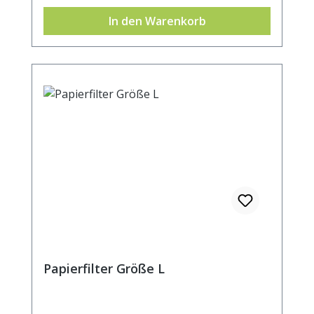
Becher- oder Kannenrand. Durchmesser
In den Warenkorb
ca. 5cm.
Papierfilter Größe L