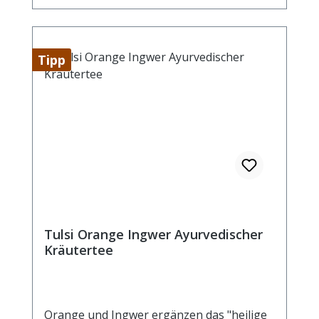
Tipp
Tulsi Orange Ingwer Ayurvedischer
Kräutertee
Orange und Ingwer ergänzen das "heilige