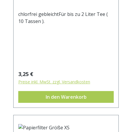
chlorfrei gebleichtFür bis zu 2 Liter Tee (
10 Tassen ).
Regulärer Preis:
3,25 €
Preise inkl. MwSt. zzgl. Versandkosten
In den Warenkorb